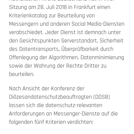
Sitzung am 28. Juli 2018 in Frankfurt einen
Beschwerde
Kriterienkatalog zur Beurteilung von
Messengern und anderen Social Media-Diensten
Kontakt
verabschiedet. Jeder Dienst ist demnach unter
den Gesichtspunkten Serverstandort, Sicherheit
Search
des Datentransports, Überprüfbarkeit durch
for:
Offenlegung der Algorithmen, Datenminimierung
sowie der Wahrung der Rechte Dritter zu
beurteilen.
Nach Ansicht der Konferenz der
Diözesandatenschutzbeauftragten (DDSB)
lassen sich die datenschutz-relevanten
Anforderungen an Messenger-Dienste auf die
folgenden fünf Kriterien verdichten: