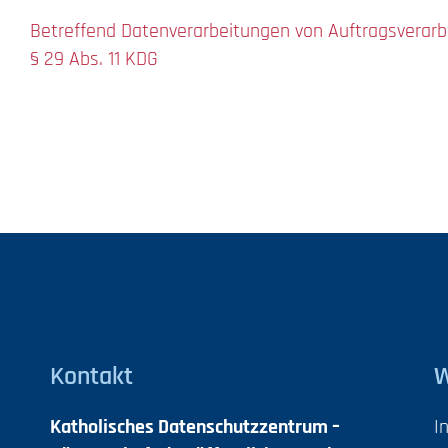
Betreffend Datenverarbeitungen von Auftragsverarbe
§ 29 Abs. 11 KDG
Kontakt
W
Katholisches Datenschutzzentrum –
I