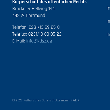
Körperschaft des öffentlichen Rechts
I
Brackeler Hellweg 144
44309 Dortmund
I
Telefon: 0231/13 89 85-0
Telefax: 0231/13 89 85-22
D
E-Mail:
info@kdsz.de
© 2026 Katholisches Datenschutzzentrum (KdöR)