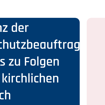
z der
chutzbeauftragten
s zu Folgen
 kirchlichen
ch