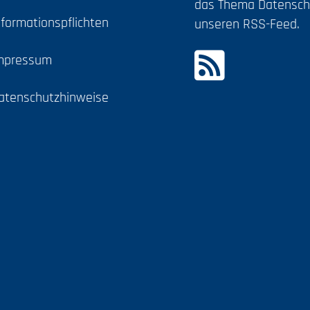
das Thema Datensch
nformationspflichten
unseren RSS-Feed.
mpressum
atenschutzhinweise