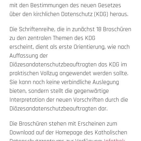
mit den Bestimmungen des neuen Gesetzes
Beschwerde
über den kirchlichen Datenschutz (KDG) heraus.
Die Schriftenreihe, die in zunächst 18 Broschüren
Kontakt
zu den zentralen Themen des KDG
erscheint, dient als erste Orientierung, wie nach
Search
Auffassung der
for:
Diözesandatenschutzbeauftragten das KDG im
praktischen Vollzug angewendet werden sollte.
Sie kann noch keine verbindliche Auslegung
bieten, sondern stellt die gegenwärtige
Interpretation der neuen Vorschriften durch die
Diözesandatenschutzbeauftragten dar.
Die Broschüren stehen mit Erscheinen zum
Download auf der Homepage des Katholischen