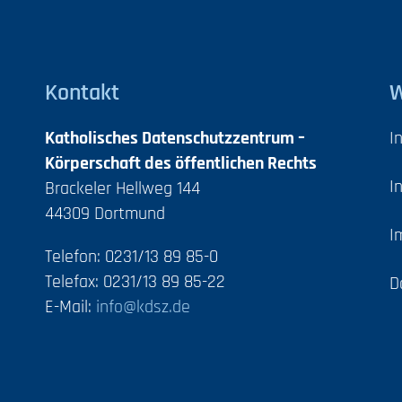
Kontakt
W
Katholisches Datenschutzzentrum –
I
Körperschaft des öffentlichen Rechts
I
Brackeler Hellweg 144
44309 Dortmund
I
Telefon: 0231/13 89 85-0
Telefax: 0231/13 89 85-22
D
E-Mail:
info@kdsz.de