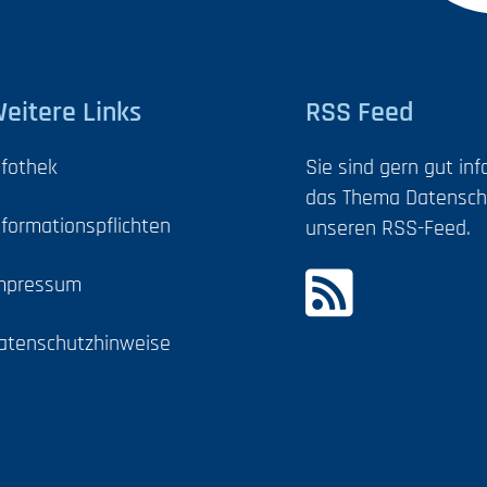
eitere Links
RSS Feed
nfothek
Sie sind gern gut in
das Thema Datensch
nformationspflichten
unseren RSS-Feed.
mpressum
atenschutzhinweise