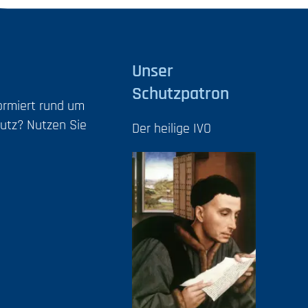
Unser
Schutzpatron
formiert rund um
utz? Nutzen Sie
Der heilige IVO