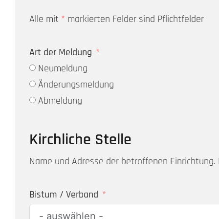
Alle mit
*
markierten Felder sind Pflichtfelder
Beschwerde
Kontakt
Art der Meldung
Neumeldung
Search
Änderungsmeldung
for:
Abmeldung
Kirchliche Stelle
Name und Adresse der betroffenen Einrichtung. Di
Bistum / Verband