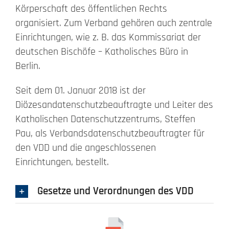
Körperschaft des öffentlichen Rechts
Beschwerde
organisiert. Zum Verband gehören auch zentrale
Einrichtungen, wie z. B. das Kommissariat der
deutschen Bischöfe – Katholisches Büro in
Kontakt
Berlin.
Search
Seit dem 01. Januar 2018 ist der
for:
Diözesandatenschutzbeauftragte und Leiter des
Katholischen Datenschutzzentrums, Steffen
Pau, als Verbandsdatenschutzbeauftragter für
den VDD und die angeschlossenen
Einrichtungen, bestellt.
Gesetze und Verordnungen des VDD