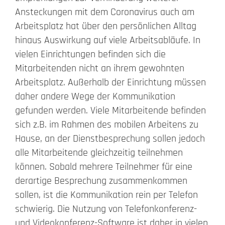
Ansteckungen mit dem Coronavirus auch am
Beschwerde
Arbeitsplatz hat über den persönlichen Alltag
hinaus Auswirkung auf viele Arbeitsabläufe. In
Kontakt
vielen Einrichtungen befinden sich die
Mitarbeitenden nicht an ihrem gewohnten
Search
Arbeitsplatz. Außerhalb der Einrichtung müssen
for:
daher andere Wege der Kommunikation
gefunden werden. Viele Mitarbeitende befinden
sich z.B. im Rahmen des mobilen Arbeitens zu
Hause, an der Dienstbesprechung sollen jedoch
alle Mitarbeitende gleichzeitig teilnehmen
können. Sobald mehrere Teilnehmer für eine
derartige Besprechung zusammenkommen
sollen, ist die Kommunikation rein per Telefon
schwierig. Die Nutzung von Telefonkonferenz-
und Videokonferenz-Software ist daher in vielen