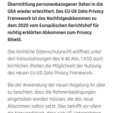
Übermittlung personenbezogener Daten in die
Beschwerde
USA wieder erleichtert. Das EU-US Data Privacy
Framework ist das Nachfolgeabkommen zu
dem 2020 vom Europäischen Gerichtshof für
Kontakt
nichtig erklärten Abkommen zum Privacy
Shield.
Search
for:
Das kirchliche Datenschutzrecht eröffnet unter
den Voraussetzungen des § 40 Abs. 1 KDG auch
kirchlichen Stellen die Möglichkeit der Nutzung
des neuen EU-US Data Privacy Framework.
Bei der Anwendung der neuen Regelung ist aber
zu beachten, dass die Rahmenbedingungen
eingehalten werden müssen, die das neue
Abkommen selbst setzt. Dies betrifft vor allem