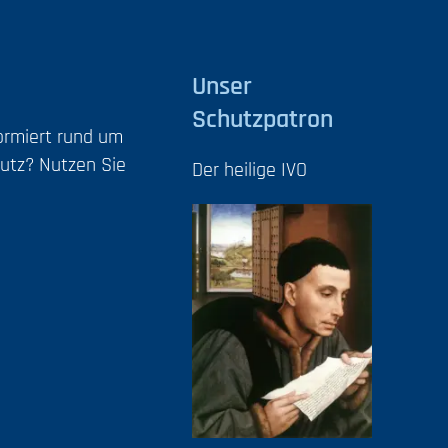
Unser
Schutzpatron
formiert rund um
utz? Nutzen Sie
Der heilige IVO