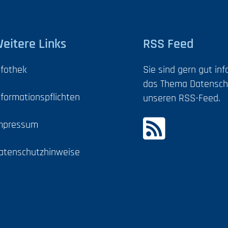
eitere Links
RSS Feed
nfothek
Sie sind gern gut in
das Thema Datensch
nformationspflichten
unseren RSS-Feed.
mpressum
atenschutzhinweise