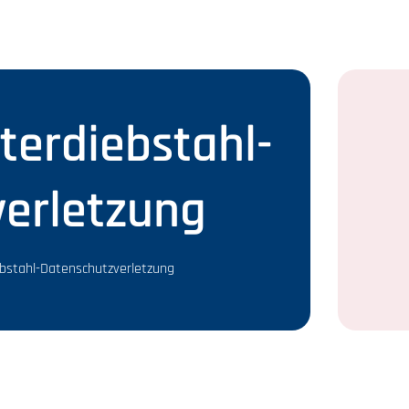
erdiebstahl-
erletzung
bstahl-Datenschutzverletzung