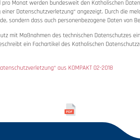
mal pro Monat werden bundesweit den Katholischen Date
g einer Datenschutzverletzung“ angezeigt. Durch die mel
urde, sondern dass auch personenbezogene Daten von Bet
chutz mit Maßnahmen des technischen Datenschutzes ein
hreibt ein Fachartikel des Katholischen Datenschutzz
-Datenschutzverletzung“ aus KOMPAKT 02-2018