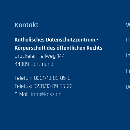
Kontakt
W
Katholisches Datenschutzzentrum –
I
Körperschaft des öffentlichen Rechts
I
Brackeler Hellweg 144
44309 Dortmund
I
Telefon: 0231/13 89 85-0
Telefax: 0231/13 89 85-22
D
E-Mail:
info@kdsz.de