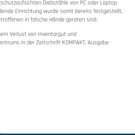
nschutzaufsichten Diebstähle von PC oder Laptop
dende Einrichtung wurde somit bereits festgestellt,
roffenen in falsche Hände geraten sind.
em Verlust von Inventargut und
entrums in der Zeitschrift KOMPAKT, Ausgabe