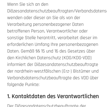
Wenn Sie sich an den
Beschwerde
Diözesandatenschutzbeauftragten/Verbandsdatens
wenden oder dieser an Sie als von der
Verarbeitung personenbezogener Daten
Kontakt
betroffenen Person, Verantwortlicher oder
sonstige Stelle herantritt, verarbeitet dieser im
Search
for:
erforderlichen Umfang Ihre personenbezogenen
Daten. Gemäß §§ 15 und 16 des Gesetzes über
den Kirchlichen Datenschutz (KDG/KDG-VDD)
informiert der Diözesandatenschutzbeauftragte
der nordrhein-westfälischen (Erz-) Bistümer und
Verbandsdatenschutzbeauftragte des VDD über
folgende Punkte:
1. Kontaktdaten des Verantwortlichen
Der Diözesandatenschutzbeauftragte der